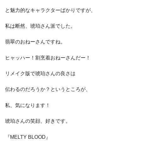
と魅力的なキャラクターばかりですが、
私は断然、琥珀さん派でした。
翡翠のおねーさんですね。
ヒャッハー！割烹着おねーさんだー！
リメイク版で琥珀さんの良さは
伝わるのだろうか？というところが、
私、気になります！
琥珀さんの笑顔、好きです。
『MELTY BLOOD』