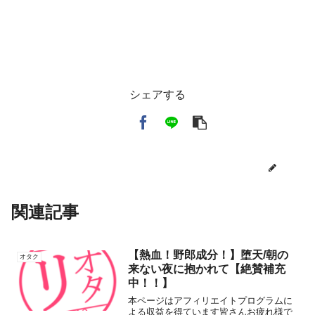
シェアする
toi3
関連記事
【熱血！野郎成分！】堕天/朝の
オタク
来ない夜に抱かれて【絶賛補充
中！！】
本ページはアフィリエイトプログラムに
よる収益を得ています皆さんお疲れ様で