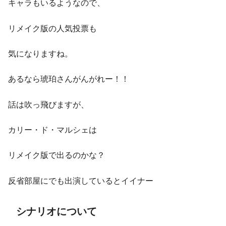
キャラもいるようなので、
リメイク版の人気投票も
気になりますね。
あるなら琥珀さんがんがれー！！
話は吹っ飛びますが、
カリー・ド・マルシェは
リメイク版で出るのかな？
反省部屋にでも出演しているとイイナー
シナリオについて