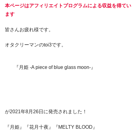
本ページはアフィリエイトプログラムによる収益を得てい
ます
皆さんお疲れ様です。
オタクリーマンのtoi3です。
『月姫 -A piece of blue glass moon-』
http://typemoon.com/products/tsukihime/
が2021年8月26日に発売されました！
『月姫』『花月十夜』『MELTY BLOOD』