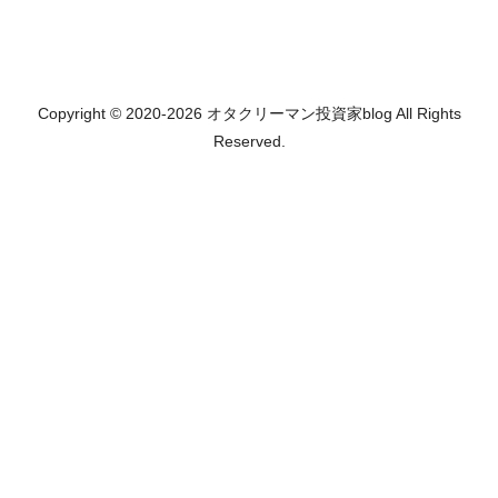
Copyright © 2020-2026 オタクリーマン投資家blog All Rights
Reserved.