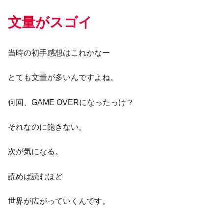
文量がスゴイ
当時の初手感想はこれかなー
とても文量が多いんですよね。
何回、GAME OVERになったっけ？
それなのに飽きない。
次が気になる。
読めば読むほど
世界が広がっていくんです。