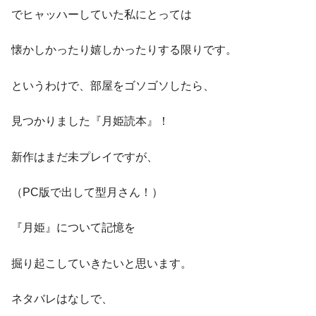
でヒャッハーしていた私にとっては
懐かしかったり嬉しかったりする限りです。
というわけで、部屋をゴソゴソしたら、
見つかりました『月姫読本』！
新作はまだ未プレイですが、
（PC版で出して型月さん！）
『月姫』について記憶を
掘り起こしていきたいと思います。
ネタバレはなしで、