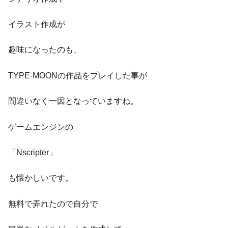
イラスト作成が
趣味になったのも、
TYPE-MOONの作品をプレイした事が
間違いなく一因となっていますね。
ゲームエンジンの
「Nscripter」
も懐かしいです。
無料で弄れたので自分で