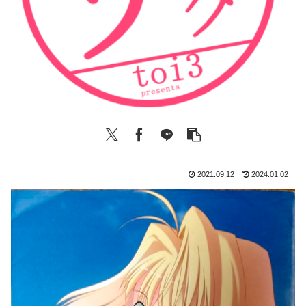
2021.09.12
2024.01.02