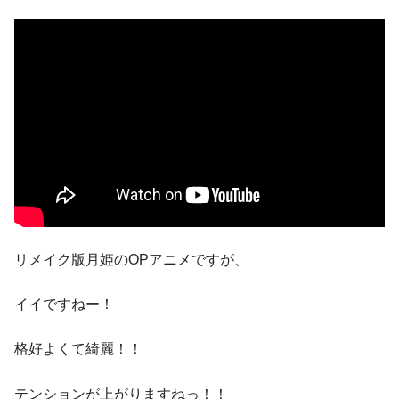
リメイク版月姫のOPアニメですが、
イイですねー！
格好よくて綺麗！！
テンションが上がりますねっ！！