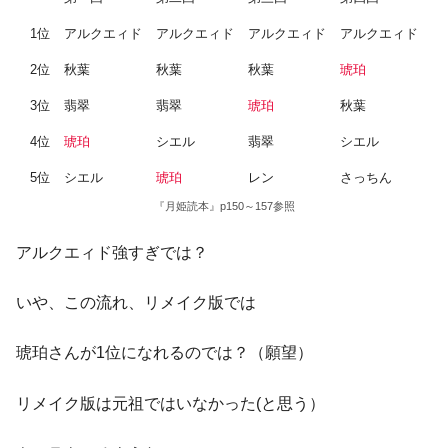
1位
アルクエィド
アルクエィド
アルクエィド
アルクエィド
2位
秋葉
秋葉
秋葉
琥珀
3位
翡翠
翡翠
琥珀
秋葉
4位
琥珀
シエル
翡翠
シエル
5位
シエル
琥珀
レン
さっちん
『月姫読本』p150～157参照
アルクエィド強すぎでは？
いや、この流れ、リメイク版では
琥珀さんが1位になれるのでは？（願望）
リメイク版は元祖ではいなかった(と思う）