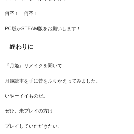
何卒！ 何卒！
PC版かSTEAM版をお願いします！
終わりに
『月姫』リメイクを聞いて
月姫読本を手に昔をふりかえってみました。
いやーイイものだ。
ぜひ、未プレイの方は
プレイしていただきたい。