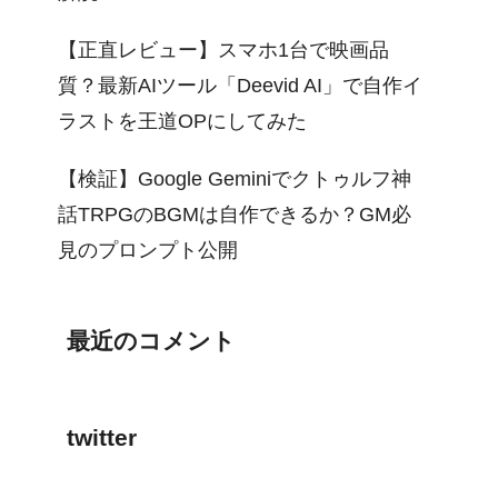
【正直レビュー】スマホ1台で映画品
質？最新AIツール「Deevid AI」で自作イ
ラストを王道OPにしてみた
【検証】Google Geminiでクトゥルフ神
話TRPGのBGMは自作できるか？GM必
見のプロンプト公開
最近のコメント
twitter