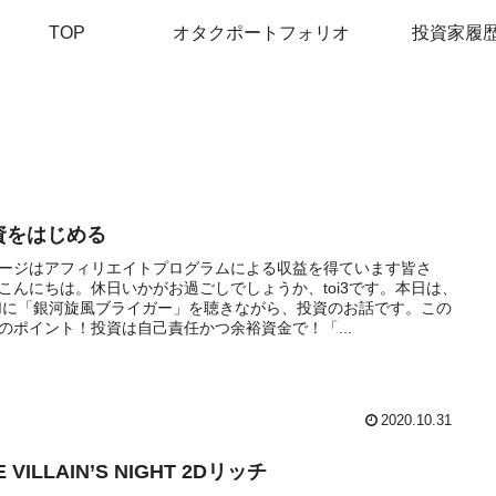
TOP
オタクポートフォリオ
投資家履
資をはじめる
ージはアフィリエイトプログラムによる収益を得ています皆さ
こんにちは。休日いかがお過ごしでしょうか、toi3です。本日は、
Mに「銀河旋風ブライガー」を聴きながら、投資のお話です。この
のポイント！投資は自己責任かつ余裕資金で！「...
2020.10.31
E VILLAIN’S NIGHT 2Dリッチ