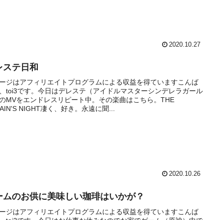
2020.10.27
レステ日和
ージはアフィリエイトプログラムによる収益を得ていますこんば
、toi3です。今日はデレステ（アイドルマスターシンデレラガール
のMVをエンドレスリピート中。その楽曲はこちら。THE
LAIN'S NIGHT凄く、好き。永遠に聞...
2020.10.26
ームのお供に美味しい珈琲はいかが？
ージはアフィリエイトプログラムによる収益を得ていますこんば