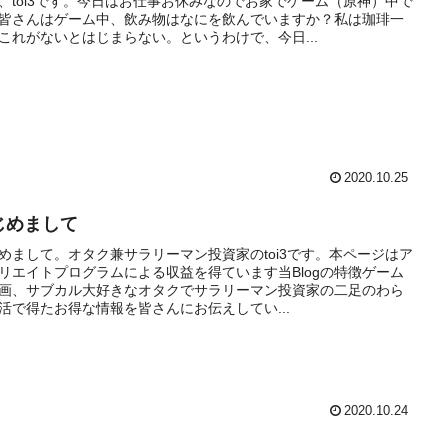
、toi3です。今日はお仕事お休みなのでお家でゲーム（原神）中で
皆さんはゲーム中、飲み物はなにを飲んでいますか？私は珈琲一
これがないとはじまらない。というわけで、今日...
2020.10.25
じめまして
めまして。オタク兼サラリーマン投資家のtoi3です。本ページはア
リエイトプログラムによる収益を得ています当Blogの特徴ゲーム
画、サブカル大好きなオタクでサラリーマン投資家の二足のわら
活で得たお得な情報を皆さんにお伝えしてい...
2020.10.24