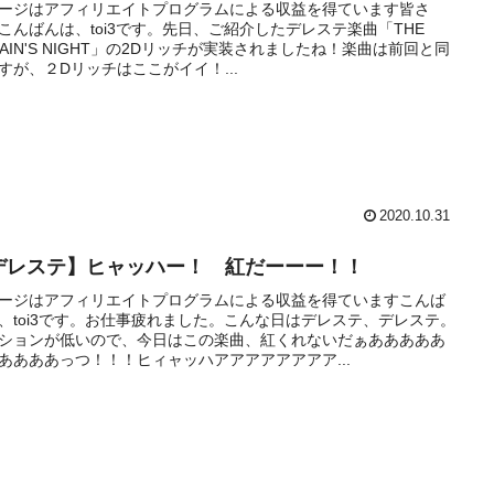
ージはアフィリエイトプログラムによる収益を得ています皆さ
こんばんは、toi3です。先日、ご紹介したデレステ楽曲「THE
LLAIN'S NIGHT」の2Dリッチが実装されましたね！楽曲は前回と同
すが、２Dリッチはここがイイ！...
2020.10.31
デレステ】ヒャッハー！ 紅だーーー！！
ージはアフィリエイトプログラムによる収益を得ていますこんば
、toi3です。お仕事疲れました。こんな日はデレステ、デレステ。
ションが低いので、今日はこの楽曲、紅くれないだぁあああああ
ああああっつ！！！ヒィャッハアアアアアアアア...