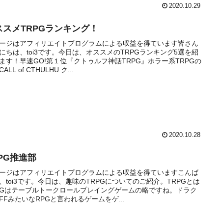
2020.10.29
ススメTRPGランキング！
ージはアフィリエイトプログラムによる収益を得ています皆さん
にちは、toi3です。今日は、オススメのTRPGランキング5選を紹
ます！早速GO!第１位『クトゥルフ神話TRPG』ホラー系TRPGの
ALL of CTHULHU ク...
2020.10.28
RPG推進部
ージはアフィリエイトプログラムによる収益を得ていますこんば
、toi3です。今日は、趣味のTRPGについてのご紹介。TRPGとは
RGはテーブルトークロールプレイングゲームの略ですね。ドラク
FFみたいなRPGと言われるゲームをゲ...