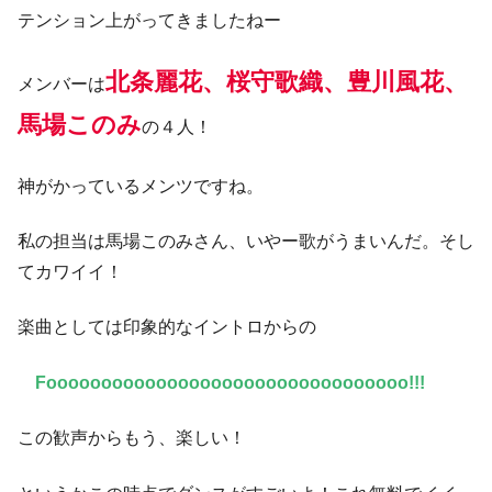
テンション上がってきましたねー
北条麗花、桜守歌織、豊川風花、
メンバーは
馬場このみ
の４人！
神がかっているメンツですね。
私の担当は馬場このみさん、いやー歌がうまいんだ。そし
てカワイイ！
楽曲としては印象的なイントロからの
Fooooooooooooooooooooooooooooooooo!!!
この歓声からもう、楽しい！