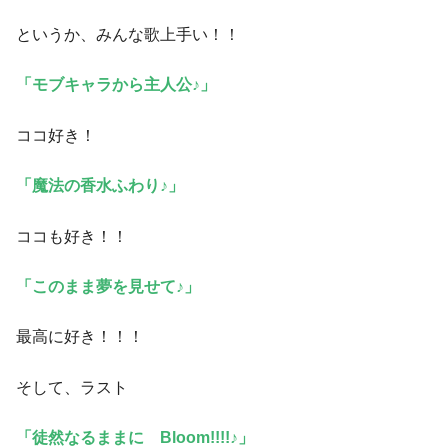
というか、みんな歌上手い！！
「モブキャラから主人公♪」
ココ好き！
「魔法の香水ふわり♪」
ココも好き！！
「このまま夢を見せて♪」
最高に好き！！！
そして、ラスト
「徒然なるままに Bloom!!!!♪」