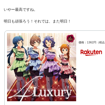
いやー最高ですね。
明日も頑張ろう！それでは、また明日！
THE IDOLM@STER 
GENERATION 09 4Lux
価格：1362円（税