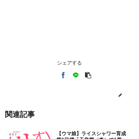
シェアする
toi3
関連記事
【ウマ娘】ライスシャワー育成
オタク