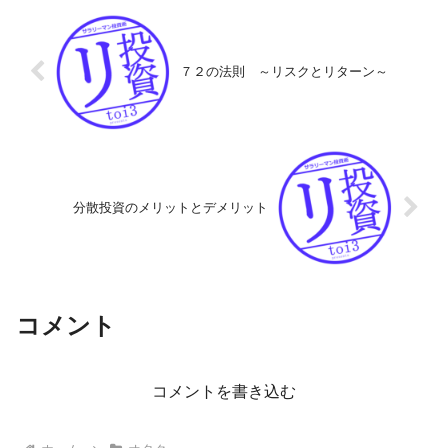
７２の法則 ～リスクとリターン～
分散投資のメリットとデメリット
コメント
コメントを書き込む