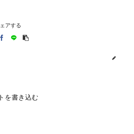
ェアする
toi3
トを書き込む