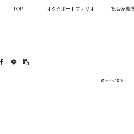
TOP
オタクポートフォリオ
投資家履
2025.10.10