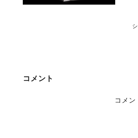
シ
コメント
コメン