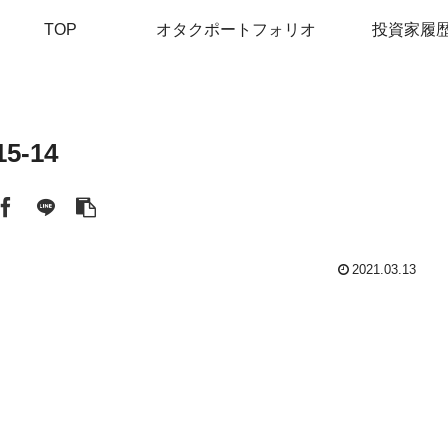
TOP
オタクポートフォリオ
投資家履
15-14
2021.03.13