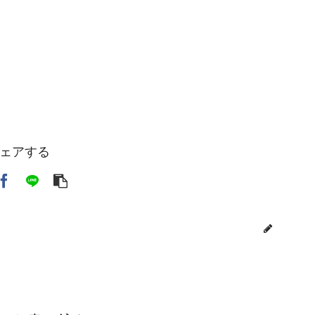
ェアする
toi3