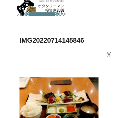
IMG20220714145846