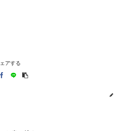
ェアする
toi3