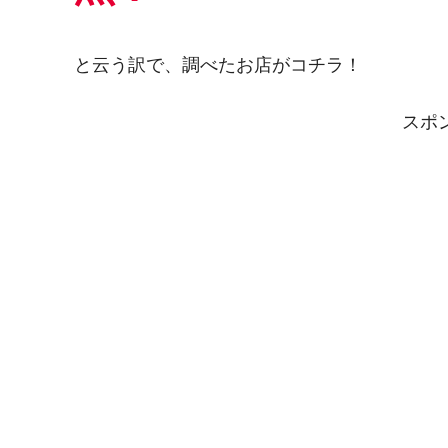
と云う訳で、調べたお店がコチラ！
スポ