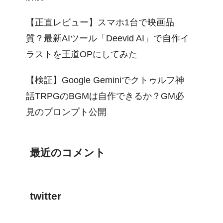
【正直レビュー】スマホ1台で映画品
質？最新AIツール「Deevid AI」で自作イ
ラストを王道OPにしてみた
【検証】Google Geminiでクトゥルフ神
話TRPGのBGMは自作できるか？GM必
見のプロンプト公開
最近のコメント
twitter