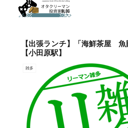
【出張ランチ】「海鮮茶屋 魚
【小田原駅】
雑多