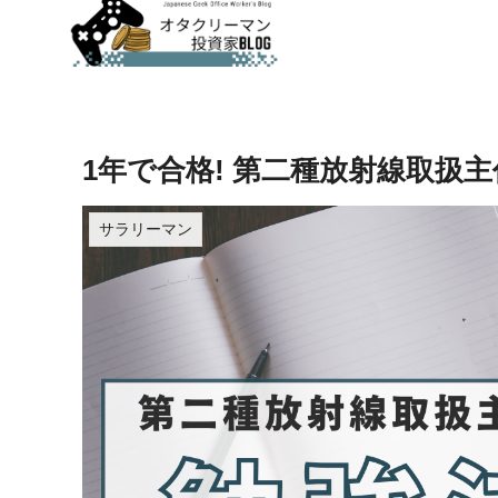
1年で合格! 第二種放射線取扱
サラリーマン