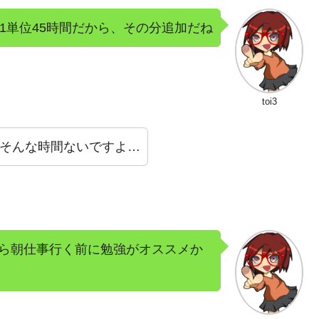
1単位45時間だから、その分追加だね
toi3
てそんな時間ないですよ…
ら朝仕事行く前に勉強がオススメか