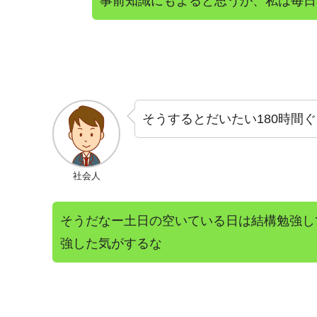
事前知識にもよると思うが、私は毎日
そうするとだいたい180時間
社会人
そうだなー土日の空いている日は結構勉強し
強した気がするな