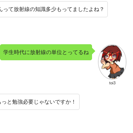
3さんって放射線の知識多少もってましたよね？
学生時代に放射線の単位とってるね
toi3
もっと勉強必要じゃないですか！