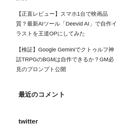
【正直レビュー】スマホ1台で映画品
質？最新AIツール「Deevid AI」で自作イ
ラストを王道OPにしてみた
【検証】Google Geminiでクトゥルフ神
話TRPGのBGMは自作できるか？GM必
見のプロンプト公開
最近のコメント
twitter