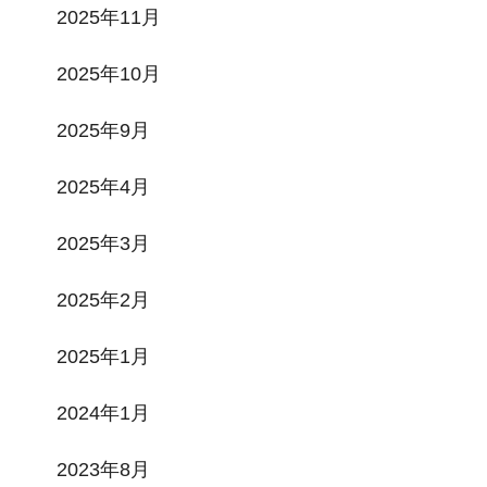
2025年11月
2025年10月
2025年9月
2025年4月
2025年3月
2025年2月
2025年1月
2024年1月
2023年8月