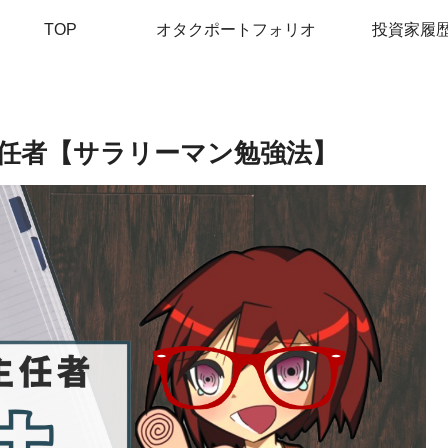
TOP
オタクポートフォリオ
投資家履
主任者【サラリーマン勉強法】