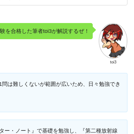
を合格した筆者toi3が解説するぜ！
toi3
1問は難しくないが範囲が広いため、日々勉強でき
スター・ノート』で基礎を勉強し、『第二種放射線