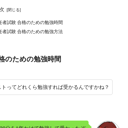
次
任者試験 合格のための勉強時間
任者試験 合格のための勉強方法
合格のための勉強時間
ストってどれくら勉強すれば受かるんですかね？