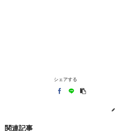
シェアする
toi3
関連記事