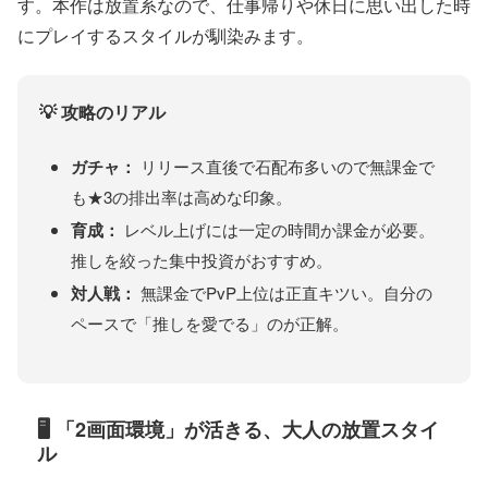
す。本作は放置系なので、仕事帰りや休日に思い出した時
にプレイするスタイルが馴染みます。
💡 攻略のリアル
ガチャ：
リリース直後で石配布多いので無課金で
も★3の排出率は高めな印象。
育成：
レベル上げには一定の時間か課金が必要。
推しを絞った集中投資がおすすめ。
対人戦：
無課金でPvP上位は正直キツい。自分の
ペースで「推しを愛でる」のが正解。
🖥 「2画面環境」が活きる、大人の放置スタイ
ル