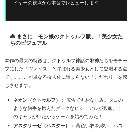
イヤーの視点から本音でレビューします。
🐙 まさに「モン娘のクトゥルフ版」！美少女た
ちのビジュアル
本作の最大の特徴は、クトゥルフ神話の邪神たちをモチー
フにした「ヴァイス」と呼ばれる美少女として登場する点
です。ここが単なる擬人化に留まらない「こだわり」を感
じさせます。
ネオン（クトゥルフ）：
広告でもおなじみ。タコの
ような触手を携えたダークなビジュアルが秀逸。こ
のキャラがいたからゲームを始めてみた！
アスタリーゼ（ハスター）：
黄色い衣を纏い、ハス