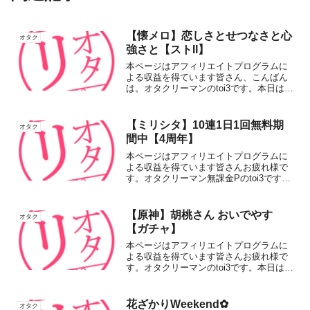
【懐メロ】恋しさとせつなさと心
オタク
強さと【ストII】
本ページはアフィリエイトプログラムに
よる収益を得ています皆さん、こんばん
は。オタクリーマンのtoi3です。本日は懐
メロアニソンですよ！懐アニ！と云う訳
でコチラ！恋しさとせつなさと心強さと/
篠原涼子映画版アニメ「ストリートファ
【ミリシタ】10連1日1回無料期
オタク
イターII MO...
間中【4周年】
本ページはアフィリエイトプログラムに
よる収益を得ています皆さんお疲れ様で
す。オタクリーマン無課金Pのtoi3です。
本日はミリシタですよ！ミリシタ！最近
は『ウマ娘』のトレーナー業に勤しんで
いましたが、プロデューサー業も進めな
【原神】胡桃さん おいでやす
オタク
いと。。。FGOも...
【ガチャ】
本ページはアフィリエイトプログラムに
よる収益を得ています皆さんお疲れ様で
す。オタクリーマンのtoi3です。本日は原
神ですよ！ 原神！新キャラ「胡桃」さ
ん。ガチャったら家に遊びに来てくれま
した。ステータス画面での動きがカワイ
花ざかりWeekend✿
オタク