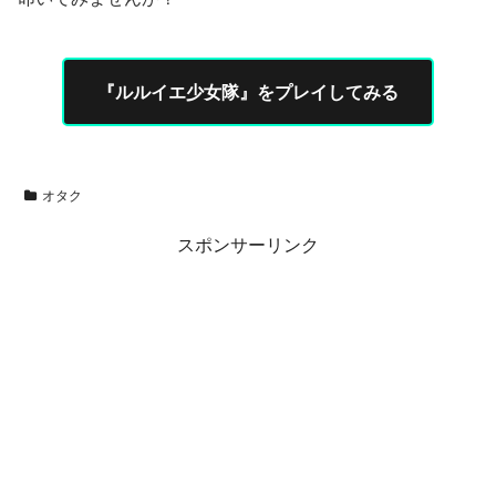
『ルルイエ少女隊』をプレイしてみる
オタク
スポンサーリンク