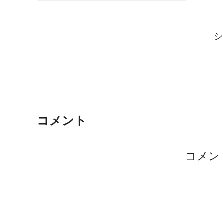
シ
コメント
コメン