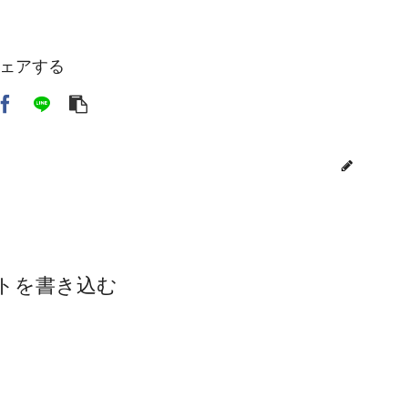
ェアする
toi3
トを書き込む