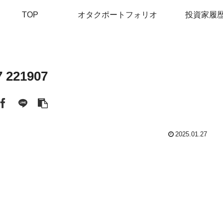
TOP
オタクポートフォリオ
投資家履
221907
2025.01.27