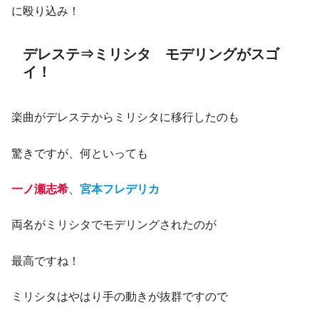
に殴り込み！
デレステ⇒ミリシタ モデリングがスゴ
イ！
楽曲がデレステからミリシタに移行したのも
驚きですが、何といっても
一ノ瀬志希
、
宮本フレデリカ
両名がミリシタでモデリングされたのが
最高ですね！
ミリシタはやはり手の動きが抜群ですので