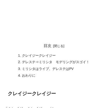
目次
クレイジークレイジー
デレステ⇒ミリシタ モデリングがスゴイ！
ミリシタはライブ、デレステはPV
おわりに
クレイジークレイジー