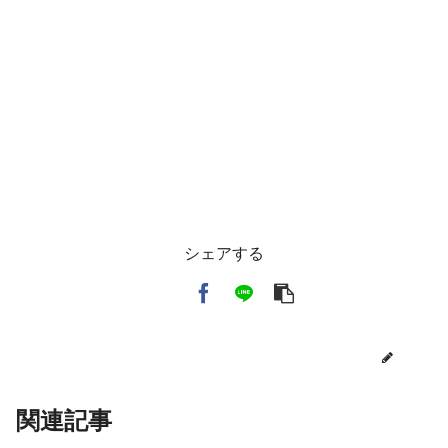
シェアする
toi3
関連記事