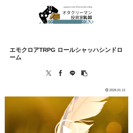
エモクロアTRPG ロールシャッハシンドロ
ーム
2026.01.12
動
画
プ
レ