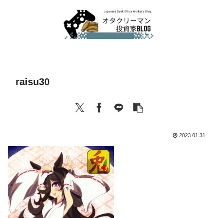
raisu30
2023.01.31