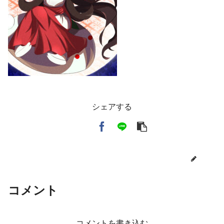
シェアする
toi3
コメント
コメントを書き込む